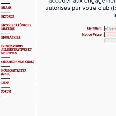
accéder aux engagements
autorisés par votre club 
BILANS
l
RECORDS
MP SOUS CATÉGORIES
Identifiant
:
MASTERS
Mot de Passe
:
BIOGRAPHIES
INFORMATIONS
ADMINISTRATIVES ET
SPORTIVES
ORGANIGRAMME CNAM
NOUS CONTACTER
(MAIL)
LIENS
FORUM