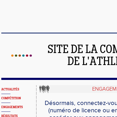
SITE DE LA C
DE L'ATH
ENGAGEME
ACTUALITÉS
COMPÉTITION
Désormais, connectez-vou
ENGAGEMENTS
(numéro de licence ou em
RÉSULTATS