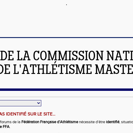
 DE LA COMMISSION NAT
DE L'ATHLÉTISME MAST
S IDENTIFIÉ SUR LE SITE...
 forums de la
Fédération Française d'Athlétisme
nécessite d'être
identifié
, situat
e FFA
.