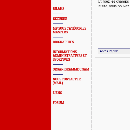
Utilisez les champs 
le site, vous pouvez
BILANS
RECORDS
MP SOUS CATÉGORIES
MASTERS
BIOGRAPHIES
INFORMATIONS
ADMINISTRATIVES ET
SPORTIVES
ORGANIGRAMME CNAM
NOUS CONTACTER
(MAIL)
LIENS
FORUM