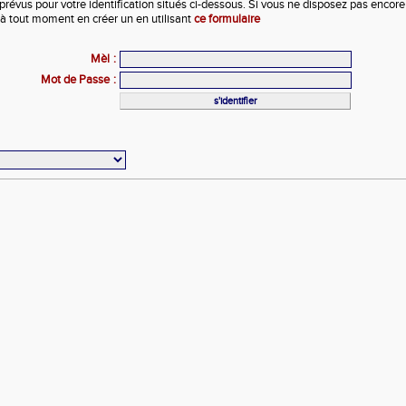
prévus pour votre identification situés ci-dessous. Si vous ne disposez pas encor
 à tout moment en créer un en utilisant
ce formulaire
Mèl
:
Mot de Passe
: