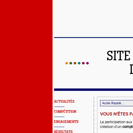
SITE
ACTUALITÉS
COMPÉTITION
VOUS N'ÊTES PA
La participation aux
ENGAGEMENTS
création d'un
compt
RÉSULTATS