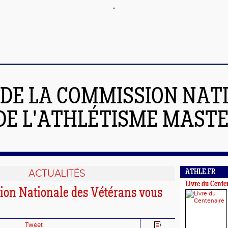
 DE LA COMMISSION NAT
DE L'ATHLÉTISME MAST
ACTUALITÉS
ATHLE.FR
Livre du Cente
on Nationale des Vétérans vous
Tweet