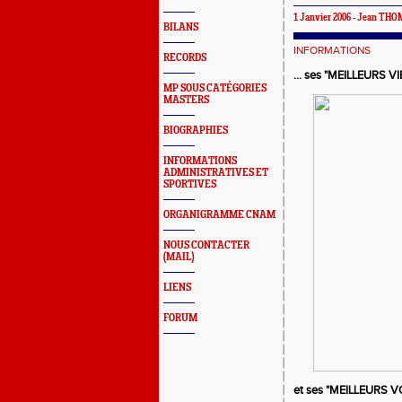
1 Janvier 2006 - Jean TH
BILANS
INFORMATIONS
RECORDS
... ses "MEILLEURS V
MP SOUS CATÉGORIES
MASTERS
BIOGRAPHIES
INFORMATIONS
ADMINISTRATIVES ET
SPORTIVES
ORGANIGRAMME CNAM
NOUS CONTACTER
(MAIL)
LIENS
FORUM
et ses "MEILLEURS 