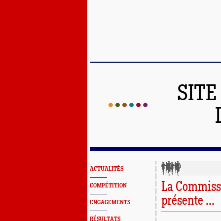
SITE
ACTUALITÉS
La Commissi
COMPÉTITION
présente ...
ENGAGEMENTS
RÉSULTATS