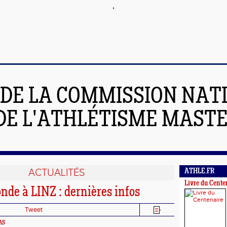
 DE LA COMMISSION NAT
DE L'ATHLÉTISME MAST
ACTUALITÉS
ATHLE.FR
Livre du Cente
nde à LINZ : dernières infos
Tweet
AS