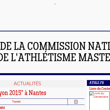
 DE LA COMMISSION NAT
DE L'ATHLÉTISME MAST
ACTUALITÉS
ATHLE.FR
Livre du Cente
yon 2015" à Nantes
Tweet
HOMAS