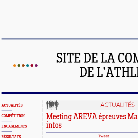
SITE DE LA C
DE L'ATH
ACTUALITÉS
ACTUALITÉS
Meeting AREVA épreuves Mast
COMPÉTITION
infos
ENGAGEMENTS
Tweet
RÉSULTATS