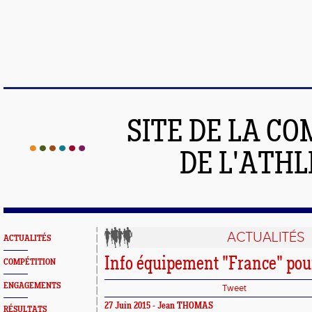
SITE DE LA C
DE L'ATH
ACTUALITÉS
ACTUALITÉS
Info équipement "France" pou
COMPÉTITION
ENGAGEMENTS
Tweet
27 Juin 2015 - Jean THOMAS
RÉSULTATS