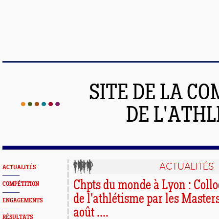
SITE DE LA C
DE L'ATH
ACTUALITÉS
ACTUALITÉS
Chpts du monde à Lyon : Collo
COMPÉTITION
de l'athlétisme par les Master
ENGAGEMENTS
août ....
RÉSULTATS