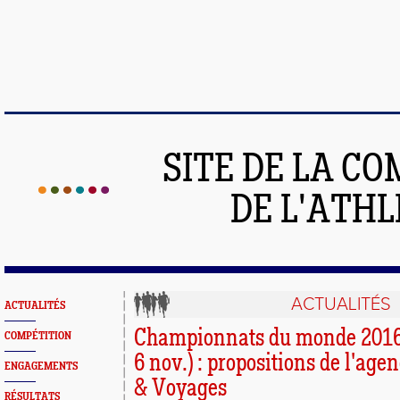
SITE DE LA C
DE L'ATH
ACTUALITÉS
ACTUALITÉS
Championnats du monde 2016 à
COMPÉTITION
6 nov.) : propositions de l'ag
ENGAGEMENTS
& Voyages
RÉSULTATS