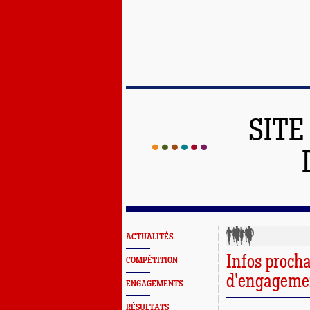
SITE
ACTUALITÉS
Infos procha
COMPÉTITION
d'engagemen
ENGAGEMENTS
RÉSULTATS