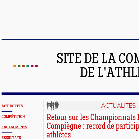
SITE DE LA C
DE L'ATH
ACTUALITÉS
ACTUALITÉS
Retour sur les Championnats 
COMPÉTITION
Compiègne : record de partici
ENGAGEMENTS
athlètes
RÉSULTATS