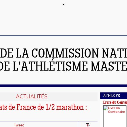
 DE LA COMMISSION NAT
DE L'ATHLÉTISME MAST
ACTUALITÉS
ATHLE.FR
Livre du Cente
s de France de 1/2 marathon :
Tweet