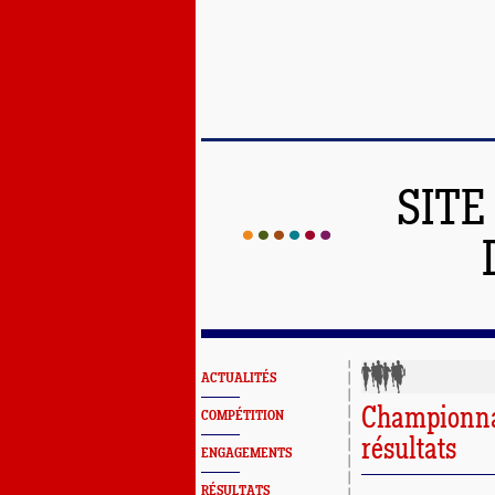
SITE
ACTUALITÉS
Championnat
COMPÉTITION
résultats
ENGAGEMENTS
RÉSULTATS