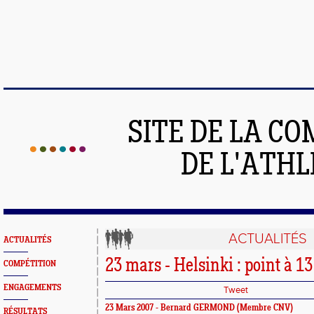
SITE DE LA C
DE L'ATH
ACTUALITÉS
ACTUALITÉS
23 mars - Helsinki : point à 1
COMPÉTITION
ENGAGEMENTS
Tweet
23 Mars 2007 - Bernard GERMOND (Membre CNV)
RÉSULTATS