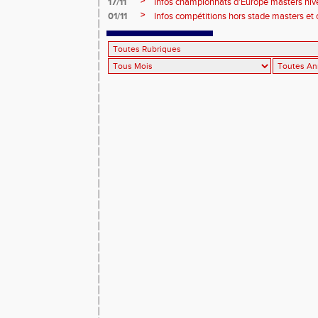
>
17/11
Infos championnats d'Europe masters hi
>
01/11
Infos compétitions hors stade masters et 