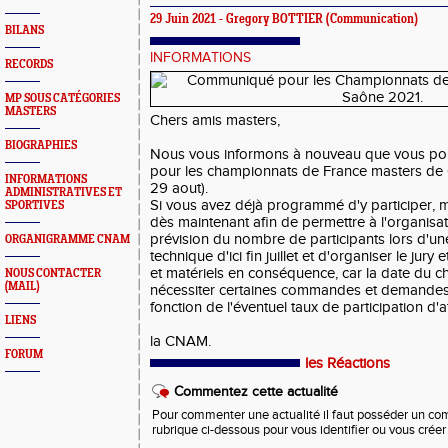
29 Juin 2021 -
Gregory BOTTIER
(Communication)
BILANS
INFORMATIONS
RECORDS
MP SOUS CATÉGORIES
MASTERS
Chers amis masters,
BIOGRAPHIES
Nous vous informons à nouveau que vous pou
pour les championnats de France masters de 
INFORMATIONS
29 aout).
ADMINISTRATIVES ET
Si vous avez déjà programmé d'y participer, 
SPORTIVES
dès maintenant afin de permettre à l'organisat
prévision du nombre de participants lors d'u
ORGANIGRAMME CNAM
technique d'ici fin juillet et d'organiser le jury
et matériels en conséquence, car la date du c
NOUS CONTACTER
(MAIL)
nécessiter certaines commandes et demandes
fonction de l'éventuel taux de participation d'a
LIENS
la CNAM.
FORUM
les Réactions
Commentez cette actualité
Pour commenter une actualité il faut posséder un compt
rubrique ci-dessous pour vous identifier ou vous crée