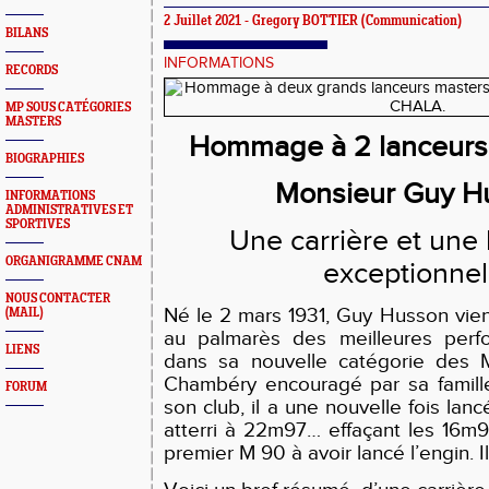
2 Juillet 2021 -
Gregory BOTTIER
(Communication)
BILANS
INFORMATIONS
RECORDS
MP SOUS CATÉGORIES
MASTERS
Hommage à 2 lanceurs 
BIOGRAPHIES
Monsieur Guy H
INFORMATIONS
ADMINISTRATIVES ET
SPORTIVES
Une carrière et une 
ORGANIGRAMME CNAM
exceptionnel
NOUS CONTACTER
Né le 2 mars 1931, Guy Husson vien
(MAIL)
au palmarès des meilleures perfo
LIENS
dans sa nouvelle catégorie des
Chambéry encouragé par sa famille
FORUM
son club, il a une nouvelle fois lan
atterri à 22m97… effaçant les 16m
premier M 90 à avoir lancé l’engin. I