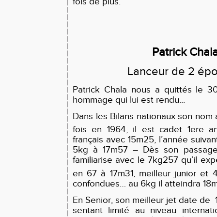
fois de plus.
Patrick Chal
Lanceur de 2 ép
Patrick Chala nous a quittés le 30
hommage qui lui est rendu...
Dans les Bilans nationaux son nom a
fois en 1964, il est cadet 1ere 
français avec 15m25, l’année suivant
5kg à 17m57 – Dès son passage c
familiarise avec le 7kg257 qu’il ex
en 67 à 17m31, meilleur junior et 
confondues… au 6kg il atteindra 18
En Senior, son meilleur jet date de
sentant limité au niveau internat