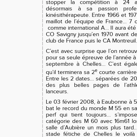
stopper la compétition à 24 a
désormais à sa passion profess
kinésithérapeute. Entre 1966 et 1972
maillot de l’équipe de France… 7 
comme international A… Il aura été 
CO Savigny jusqu’en 1970 avant de
club de France puis le CA Montreuil.
C’est avec surprise que l’on retr
pour sa seule épreuve de l’année à 
septembre à Chelles… C’est égal
e
qu’il terminera sa 2
courte carrière,
Entre les 2 dates… séparées de 20 m
des plus belles pages de l’ath
lanceurs.
Le 03 février 2008, à Eaubonne à 59
bat le record du monde M 55 en sa
perf qui tient toujours… s’impos
catégorie des M 60 avec 16m61 lo
salle d’Aubière un mois plus tard
stade fétiche de Chelles le voi