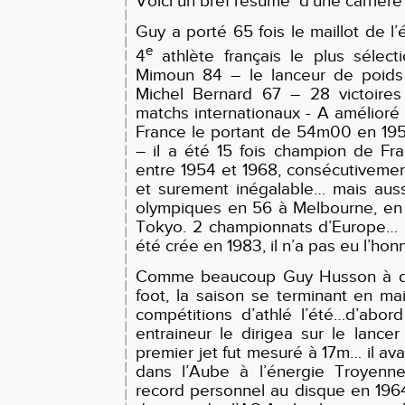
Voici un bref résumé d’une carrièr
Guy a porté 65 fois le maillot de l
e
4
athlète français le plus sélect
Mimoun 84 – le lanceur de poids 
Michel Bernard 67 – 28 victoires 
matchs internationaux - A amélioré 
France le portant de 54m00 en 19
– il a été 15 fois champion de Fra
entre 1954 et 1968, consécutivemen
et surement inégalable… mais auss
olympiques en 56 à Melbourne, en
Tokyo. 2 championnats d’Europe… 
été crée en 1983, il n’a pas eu l’honn
Comme beaucoup Guy Husson à dé
foot, la saison se terminant en mai,
compétitions d’athlé l’été…d’abor
entraineur le dirigea sur le lanc
premier jet fut mesuré à 17m… il avai
dans l’Aube à l’énergie Troyenne
record personnel au disque en 19