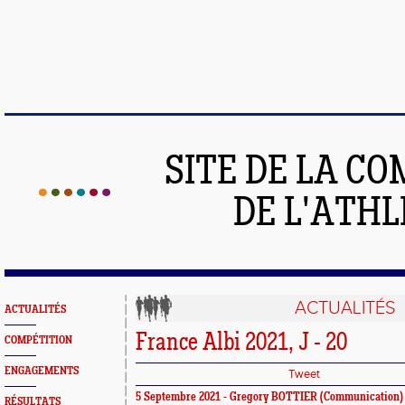
SITE DE LA C
DE L'ATH
ACTUALITÉS
ACTUALITÉS
France Albi 2021, J - 20
COMPÉTITION
ENGAGEMENTS
Tweet
5 Septembre 2021 -
Gregory BOTTIER
(Communication)
RÉSULTATS