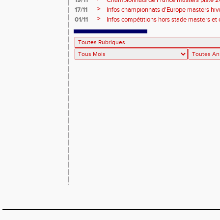
19/11
Championnats de France masters piste 20
>
17/11
Infos championnats d'Europe masters hi
>
01/11
Infos compétitions hors stade masters et 