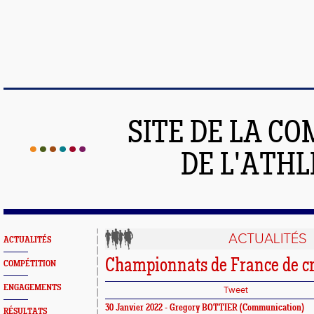
SITE DE LA C
DE L'ATH
ACTUALITÉS
ACTUALITÉS
Championnats de France de cr
COMPÉTITION
ENGAGEMENTS
Tweet
30 Janvier 2022 -
Gregory BOTTIER
(Communication)
RÉSULTATS