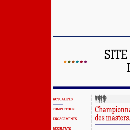
SITE
ACTUALITÉS
Championnat
COMPÉTITION
des masters
ENGAGEMENTS
RÉSULTATS