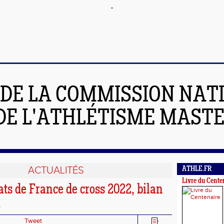
 DE LA COMMISSION NAT
DE L'ATHLÉTISME MAST
ACTUALITÉS
ATHLE.FR
Livre du Cente
s de France de cross 2022, bilan
.
Tweet