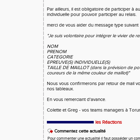
Par ailleurs, il est obligatoire de participer à
individuelle pour pouvoir participer au relais.
merci de vous aider du message type suivant 
"Je suis volontaire pour intégrer le vivier de 
NOM
PRENOM
CATEGORIE
EPREUVE(S) INDIVIDUELLE(S)
TAILLE DE MAILLOT (dans la prévision de pouv
coureurs de la même couleur de maillot)"
Nous vous confirmerons par retour de mail v
nos tableaux.
En vous remerciant d'avance.
Colette et Greg - vos teams managers à Toru
les Réactions
Commentez cette actualité
Pour commenter une actualité il faut posséder un compt