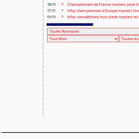
2026, site de l'organisation.
>
19/11
Championnats de France masters piste 20
>
17/11
Infos championnats d'Europe masters hi
>
01/11
Infos compétitions hors stade masters et 