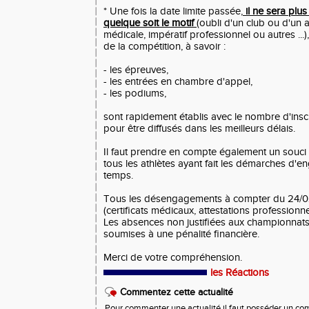
* Une fois la date limite passée,
il ne sera plus
quelque soit le motif
(oubli d'un club ou d'un a
médicale, impératif professionnel ou autres ...),
de la compétition, à savoir :
- les épreuves,
- les entrées en chambre d'appel,
- les podiums,
sont rapidement établis avec le nombre d'insc
pour être diffusés dans les meilleurs délais.
Il faut prendre en compte également un souci 
tous les athlètes ayant fait les démarches d'
temps.
Tous les désengagements à compter du 24/02/
(certificats médicaux, attestations professionnell
Les absences non justifiées aux championnats
soumises à une pénalité financière.
Merci de votre compréhension.
les Réactions
Commentez cette actualité
Pour commenter une actualité il faut posséder un compt