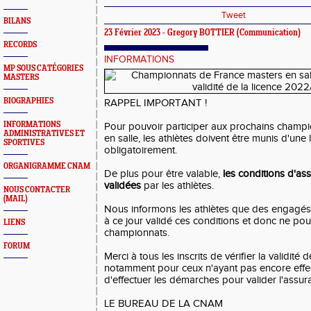
Tweet
BILANS
23 Février 2023 -
Gregory BOTTIER
(Communication)
RECORDS
INFORMATIONS
MP SOUS CATÉGORIES
MASTERS
BIOGRAPHIES
RAPPEL IMPORTANT !
INFORMATIONS
Pour pouvoir participer aux prochains champ
ADMINISTRATIVES ET
en salle, les athlètes doivent être munis d'une
SPORTIVES
obligatoirement.
ORGANIGRAMME CNAM
De plus pour être valable,
les conditions d'as
validées
par les athlètes.
NOUS CONTACTER
(MAIL)
Nous informons les athlètes que des engagés
à ce jour validé ces conditions et donc ne pou
LIENS
championnats.
FORUM
Merci à tous les inscrits de vérifier la validité 
notamment pour ceux n'ayant pas encore effec
d'effectuer les démarches pour valider l'assura
LE BUREAU DE LA CNAM