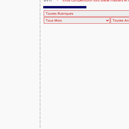
01/11
Infos compétitions hors stade masters et 