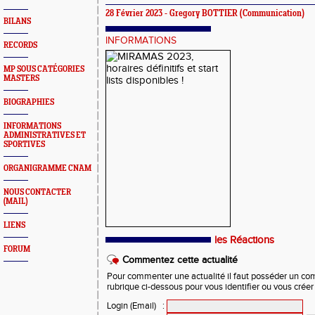
28 Février 2023 -
Gregory BOTTIER
(Communication)
BILANS
INFORMATIONS
RECORDS
MP SOUS CATÉGORIES
MASTERS
BIOGRAPHIES
INFORMATIONS
ADMINISTRATIVES ET
SPORTIVES
ORGANIGRAMME CNAM
NOUS CONTACTER
(MAIL)
LIENS
les Réactions
FORUM
Commentez cette actualité
Pour commenter une actualité il faut posséder un compt
rubrique ci-dessous pour vous identifier ou vous crée
Login (Email)
: