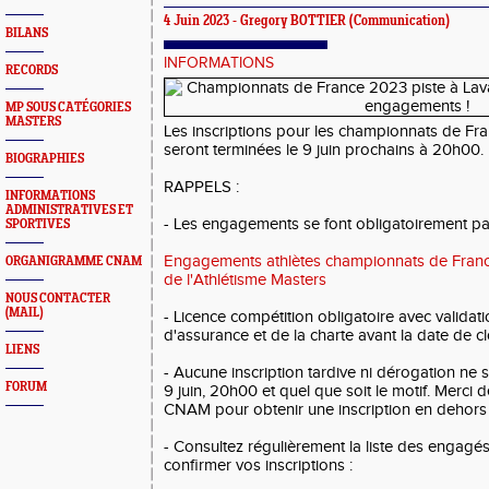
4 Juin 2023 -
Gregory BOTTIER
(Communication)
BILANS
INFORMATIONS
RECORDS
MP SOUS CATÉGORIES
MASTERS
Les inscriptions pour les championnats de F
seront terminées le 9 juin prochains à 20h00.
BIOGRAPHIES
RAPPELS :
INFORMATIONS
ADMINISTRATIVES ET
- Les engagements se font obligatoirement par
SPORTIVES
Engagements athlètes championnats de Fran
ORGANIGRAMME CNAM
de l'Athlétisme Masters
NOUS CONTACTER
(MAIL)
- Licence compétition obligatoire avec validat
d'assurance et de la charte avant la date de 
LIENS
- Aucune inscription tardive ni dérogation ne
FORUM
9 juin, 20h00 et quel que soit le motif. Merci d
CNAM pour obtenir une inscription en dehors 
- Consultez régulièrement la liste des engagés
confirmer vos inscriptions :