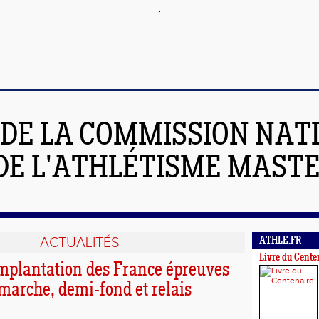
 DE LA COMMISSION NAT
DE L'ATHLÉTISME MAST
ACTUALITÉS
ATHLE.FR
Livre du Cente
implantation des France épreuves
marche, demi-fond et relais