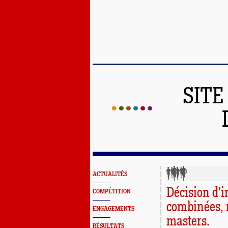
SITE
ACTUALITÉS
Décision d'
COMPÉTITION
combinées, 
ENGAGEMENTS
masters.
RÉSULTATS