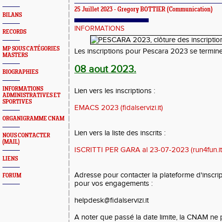
25 Juillet 2023 -
Gregory BOTTIER
(Communication)
BILANS
INFORMATIONS
RECORDS
MP SOUS CATÉGORIES
Les inscriptions pour Pescara 2023 se terminen
MASTERS
08 aout 2023.
BIOGRAPHIES
INFORMATIONS
Lien vers les inscriptions :
ADMINISTRATIVES ET
SPORTIVES
EMACS 2023 (fidalservizi.it)
ORGANIGRAMME CNAM
Lien vers la liste des inscrits :
NOUS CONTACTER
(MAIL)
ISCRITTI PER GARA al 23-07-2023 (run4fun.it
LIENS
Adresse pour contacter la plateforme d'inscri
FORUM
pour vos engagements :
helpdesk@fidalservizi.it
A noter que passé la date limite, la CNAM ne