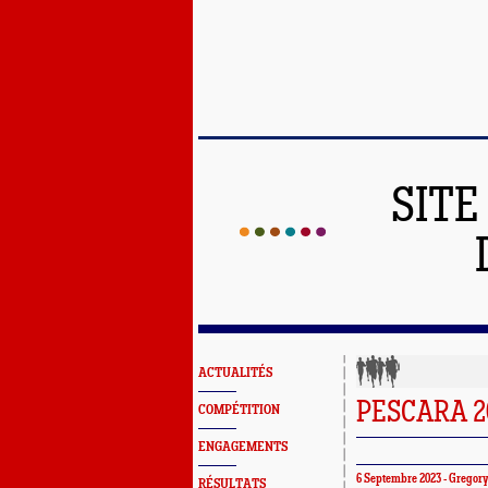
SITE
ACTUALITÉS
PESCARA 20
COMPÉTITION
ENGAGEMENTS
6 Septembre 2023 -
Gregor
RÉSULTATS