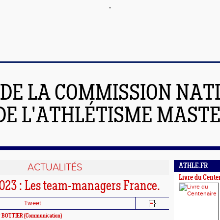
 DE LA COMMISSION NAT
DE L'ATHLÉTISME MAST
ACTUALITÉS
ATHLE.FR
Livre du Cente
23 : Les team-managers France.
Tweet
y BOTTIER
(Communication)