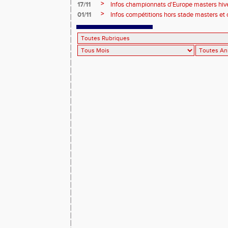
>
17/11
Infos championnats d'Europe masters hi
>
01/11
Infos compétitions hors stade masters et 