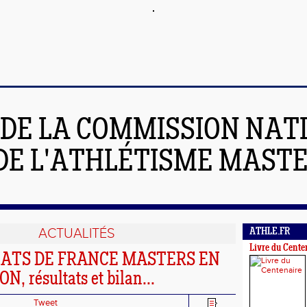
 DE LA COMMISSION NAT
DE L'ATHLÉTISME MAST
ACTUALITÉS
ATHLE.FR
Livre du Cente
ATS DE FRANCE MASTERS EN
, résultats et bilan...
Tweet