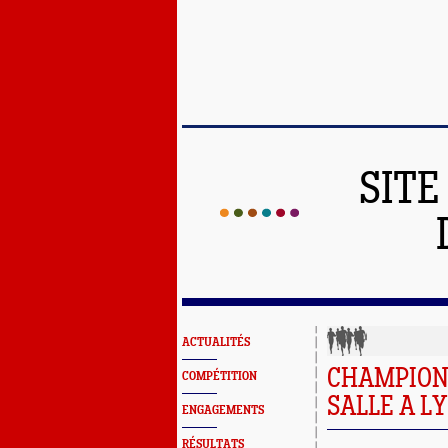
SITE
ACTUALITÉS
CHAMPION
COMPÉTITION
SALLE A LYON
ENGAGEMENTS
RÉSULTATS