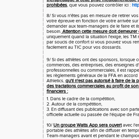
prohibées
, que vous pouvez contrôler ici :
htt
8/ Si vous n'êtes pas en mesure de retirer vos
votre épreuve en fonction de votre arrivée sur
demander aux team-managers de le faire et il
besoin.
Attention cette mesure doit demeurer 
uniquement quand la situation l'exige, les TM n'
par soucis de confort si vous pouvez vous r
facilement au TIC pour vos dossards.
9/ Si des athlètes ont des sponsors, lorsque 
commerces, des entreprises, des enseignes d'ar
professionnelles ou commerciales, il est rap
les règlements généraux de la FFA en accord 
Athletics,
qu'il n'est pas autorisé à faire de la 
des tractations commerciales au profit de son
financiers :
1. Dans le cadre de la compétition,
2. Autour de la compétition,
3. En diffusant des publications avec son part
officielle actuelle ou passée de l'équipe de Fr
10/
Un groupe Watts App sera ouvert
avec l'
portable des athlètes afin de diffuser en temp
Team-managers avant et pendant le champion