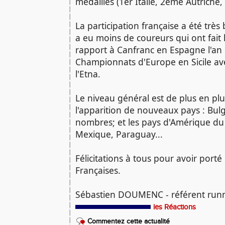
médailles (1er Italie, 2ème Autriche,
La participation française a été très
a eu moins de coureurs qui ont fait
rapport à Canfranc en Espagne l'an
Championnats d'Europe en Sicile avec
l'Etna.
Le niveau général est de plus en plu
l'apparition de nouveaux pays : Bulg
nombres; et les pays d'Amérique du
Mexique, Paraguay...
Félicitations à tous pour avoir porté
Françaises.
Sébastien DOUMENC - référent run
les Réactions
Commentez cette actualité