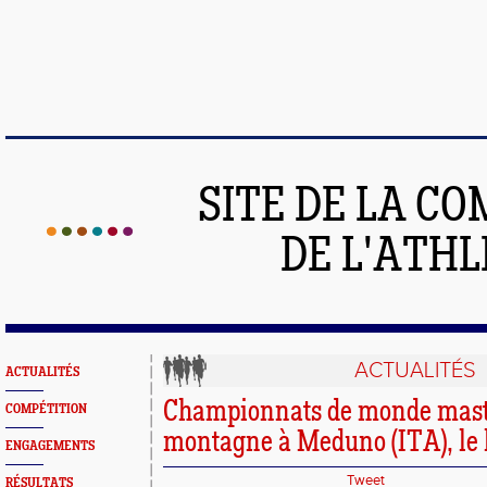
SITE DE LA C
DE L'ATH
ACTUALITÉS
ACTUALITÉS
Championnats de monde master
COMPÉTITION
montagne à Meduno (ITA), le b
ENGAGEMENTS
Tweet
RÉSULTATS