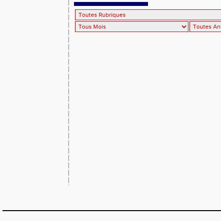
2026, les horaires prévisionnels !