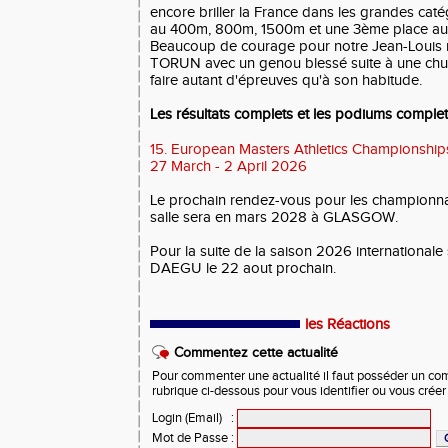
encore briller la France dans les grandes caté
au 400m, 800m, 1500m et une 3ème place au r
Beaucoup de courage pour notre Jean-Louis na
TORUN avec un genou blessé suite à une chut
faire autant d'épreuves qu'à son habitude.
Les résultats complets et les podiums complet
15. European Masters Athletics Championship
27 March - 2 April 2026
Le prochain rendez-vous pour les championn
salle sera en mars 2028 à GLASGOW.
Pour la suite de la saison 2026 internationale s
DAEGU le 22 aout prochain.
les Réactions
Commentez cette actualité
Pour commenter une actualité il faut posséder un compt
rubrique ci-dessous pour vous identifier ou vous crée
Login (Email)
:
Mot de Passe
: