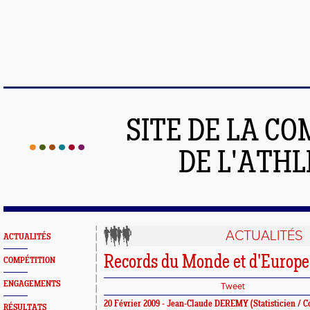
SITE DE LA C
DE L'ATH
ACTUALITÉS
ACTUALITÉS
Records du Monde et d'Europe
COMPÉTITION
ENGAGEMENTS
Tweet
20 Février 2009 -
Jean-Claude DEREMY
(Statisticien /
RÉSULTATS