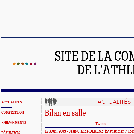
SITE DE LA C
DE L'ATH
ACTUALITÉS
ACTUALITÉS
Bilan en salle
COMPÉTITION
ENGAGEMENTS
Tweet
17 Avril 2009 -
Jean-Claude DEREMY
(Statisticien / C
RÉSULTATS