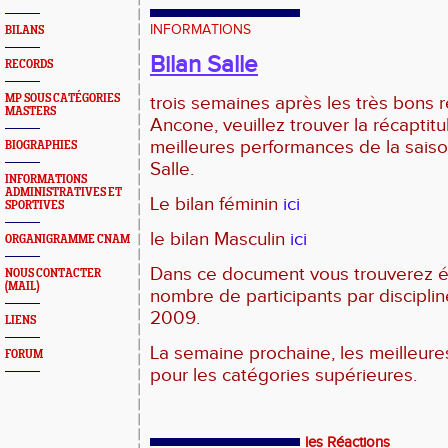
INFORMATIONS
BILANS
Bilan Salle
RECORDS
MP SOUS CATÉGORIES
trois semaines après les très bons 
MASTERS
Ancone, veuillez trouver la récaptitu
meilleures performances de la sai
BIOGRAPHIES
Salle.
INFORMATIONS
ADMINISTRATIVES ET
Le bilan féminin
ici
SPORTIVES
le bilan Masculin
ici
ORGANIGRAMME CNAM
Dans ce document vous trouverez é
NOUS CONTACTER
(MAIL)
nombre de participants par disciplin
2009.
LIENS
La semaine prochaine, les meilleures
FORUM
pour les catégories supérieures.
les Réactions