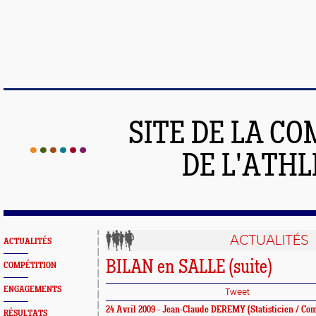
SITE DE LA C
DE L'ATH
ACTUALITÉS
ACTUALITÉS
BILAN en SALLE (suite)
COMPÉTITION
ENGAGEMENTS
Tweet
24 Avril 2009 -
Jean-Claude DEREMY
(Statisticien / C
RÉSULTATS