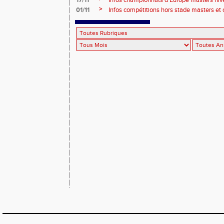
17/11
Infos championnats d'Europe masters hi
>
01/11
Infos compétitions hors stade masters et 