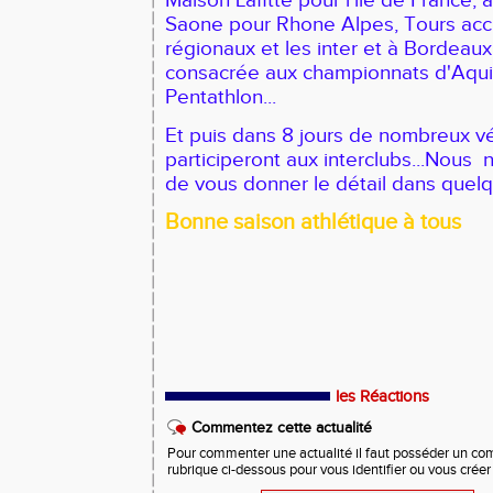
Maison Lafitte pour l'ile de France, à
Saone pour Rhone Alpes, Tours accu
régionaux et les inter et à Bordeaux
consacrée aux championnats d'Aqui
Pentathlon...
Et puis dans 8 jours de nombreux v
participeront aux interclubs...Nou
de vous donner le détail dans quel
Bonne saison athlétique à tous
les Réactions
Commentez cette actualité
Pour commenter une actualité il faut posséder un compt
rubrique ci-dessous pour vous identifier ou vous crée