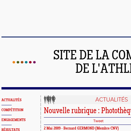
SITE DE LA C
DE L'ATH
ACTUALITÉS
ACTUALITÉS
Nouvelle rubrique : Photothè
COMPÉTITION
ENGAGEMENTS
Tweet
2 Mai 2009 - Bernard GERMOND (Membre CNV)
RÉSULTATS