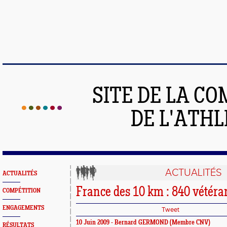
SITE DE LA C
DE L'ATH
ACTUALITÉS
ACTUALITÉS
France des 10 km : 840 vétér
COMPÉTITION
ENGAGEMENTS
Tweet
10 Juin 2009 - Bernard GERMOND (Membre CNV)
RÉSULTATS