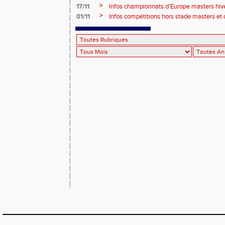
>
17/11
Infos championnats d'Europe masters hi
>
01/11
Infos compétitions hors stade masters et 