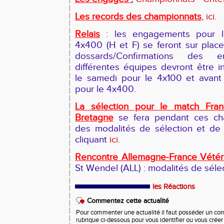
Les records des championnats
,
ici
.
Relais
: les engagements pour le
4x400 (H et F) se feront sur plac
dossards/Confirmations des e
différentes équipes devront être i
le samedi pour le 4x100 et avant
pour le 4x400.
La sélection pour le match Fran
Bretagne
se fera pendant ces ch
des modalités de sélection et de
cliquant
ici
.
Rencontre Allemagne-France Vété
St Wendel (ALL) : modalités de sélec
les Réactions
Commentez cette actualité
Pour commenter une actualité il faut posséder un compt
rubrique ci-dessous pour vous identifier ou vous crée