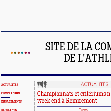
SITE DE LA C
DE L'ATH
ACTUALITÉS
ACTUALITÉS
Championnats et critériums n
COMPÉTITION
week end à Remiremont
ENGAGEMENTS
Tweet
RÉSULTATS