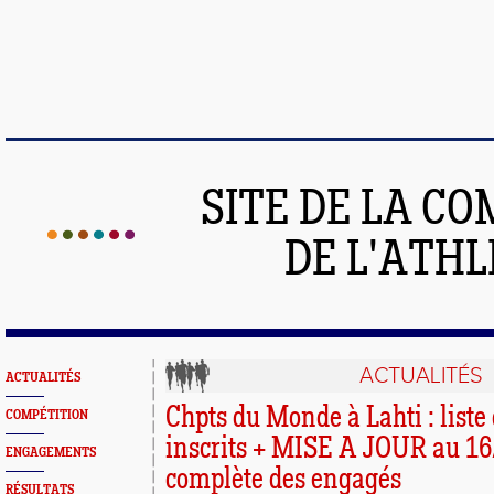
SITE DE LA C
DE L'ATH
ACTUALITÉS
ACTUALITÉS
Chpts du Monde à Lahti : liste
COMPÉTITION
inscrits + MISE A JOUR au 16/0
ENGAGEMENTS
complète des engagés
RÉSULTATS