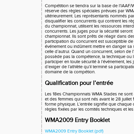
Compétition se tiendra sur la base de l’IAAF
réserve des règles spéciales prévues par WMA 
ultérieurement. Les représentants nommés par
disqualifier les concurrents qui contrent les r
du championnat, utilisent les ressources interd
concurrents. Les juges pour la sécurité seront
championnat. Ils sont prêts de réagir dans des
participation du concurrent est susceptible de
événement ou indûment mettre en danger sa s
celle d’autrui. Quand un concurrent, selon de l
possède pas la compétence, la technique ou l
participer en toute sécurité à l’événement, les
d’exiger de l’athlète qu’il terminé sa participatio
domaine de la compétion.
Qualification pour l’entrée
Les 18es Championnats WMA Stades ne sont
et des femmes qui sont nés avant le 28 juillet
forme physique. L’entrée signifie que chaque c
règles fixées par les comités techniques et les
WMA2009 Entry Booklet
WMA2009 Entry Booklet (pdf)