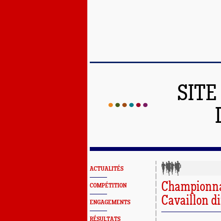
SITE
ACTUALITÉS
Championna
COMPÉTITION
Cavaillon 
ENGAGEMENTS
RÉSULTATS