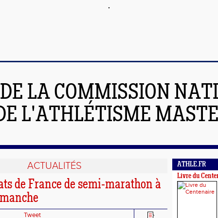
 DE LA COMMISSION NAT
DE L'ATHLÉTISME MAST
ACTUALITÉS
ATHLE.FR
Livre du Cente
ts de France de semi-marathon à
dimanche
Tweet