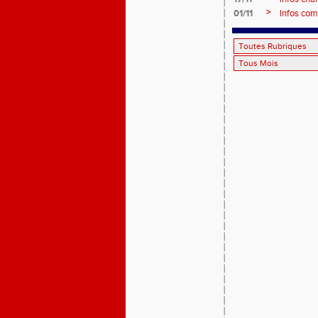
>
01/11
Infos com