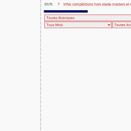
>
01/11
Infos compétitions hors stade masters et 