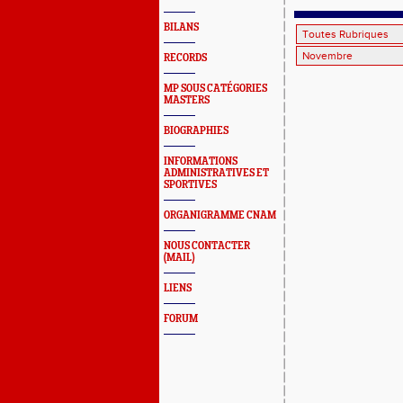
par Alexan
BILANS
RECORDS
MP SOUS CATÉGORIES
MASTERS
BIOGRAPHIES
INFORMATIONS
ADMINISTRATIVES ET
SPORTIVES
ORGANIGRAMME CNAM
NOUS CONTACTER
(MAIL)
LIENS
FORUM