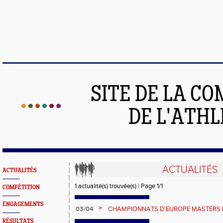
SITE DE LA C
DE L'ATH
ACTUALITÉS
ACTUALITÉS
1 actualité(s) trouvée(s) | Page 1/1
COMPÉTITION
ENGAGEMENTS
>
03/04
CHAMPIONNATS D'EUROPE MASTERS 
STADE ET NATURE, dernière ligne droite po
RÉSULTATS