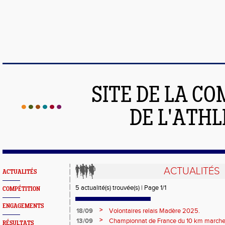
SITE DE LA C
DE L'ATH
ACTUALITÉS
ACTUALITÉS
5 actualité(s) trouvée(s) | Page 1/1
COMPÉTITION
ENGAGEMENTS
>
18/09
Volontaires relais Madère 2025.
>
13/09
Championnat de France du 10 km marche
RÉSULTATS